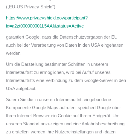
(„EU-US Privacy Shield“)
https://www.privacyshield.gov/participant?
id=a2zt000000001L5AAI&status=Active
garantiert Google, dass die Datenschutzvorgaben der EU
auch bei der Verarbeitung von Daten in den USA eingehalten
werden.
Um die Darstellung bestimmter Schriften in unserem
Internetauftritt zu ermöglichen, wird bei Aufruf unseres
Internetauftritts eine Verbindung zu dem Google-Server in den
USA aufgebaut.
Sofern Sie die in unseren Internetauftritt eingebundene
Komponente Google Maps aufrufen, speichert Google über
Ihren Internet-Browser ein Cookie auf Ihrem Endgerät. Um
unseren Standort anzuzeigen und eine Anfahrtsbeschreibung
zu erstellen, werden Ihre Nutzereinstellungen und -daten